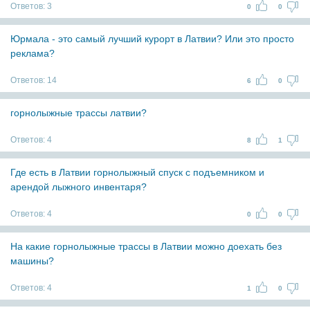
Ответов:
3
0
0
Юрмала - это самый лучший курорт в Латвии? Или это просто
реклама?
Ответов:
14
6
0
горнолыжные трассы латвии?
Ответов:
4
8
1
Где есть в Латвии горнолыжный спуск с подъемником и
арендой лыжного инвентаря?
Ответов:
4
0
0
На какие горнолыжные трассы в Латвии можно доехать без
машины?
Ответов:
4
1
0