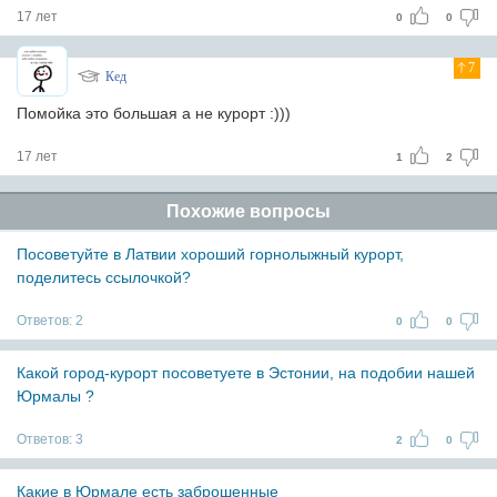
17 лет
0
0
7
Кед
Помойка это большая а не курорт :)))
17 лет
1
2
Похожие вопросы
Посоветуйте в Латвии хороший горнолыжный курорт,
поделитесь ссылочкой?
Ответов:
2
0
0
Какой город-курорт посоветуете в Эстонии, на подобии нашей
Юрмалы ?
Ответов:
3
2
0
Какие в Юрмале есть заброшенные