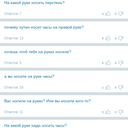
На какой руке носить перстень?
Ответов:
7
3
0
почему путин носит часы на правой руке?
Ответов:
13
0
0
хочешь чтоб тебя на руках носили?
Ответов:
5
0
0
а вы носите на руке часы?
Ответов:
26
1
0
Вас носили на руках? Или вы носили кого-то?
Ответов:
11
5
0
На какой руке надо носить часы?