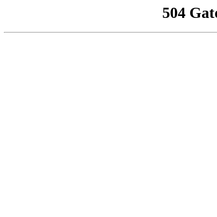
504 Gat