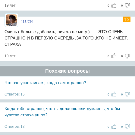
19 лет
0
0
5
1LUCH
Очень.( больше добавить, ничего не могу ).......ЭТО ОЧЕНЬ
СТРАШНО И В ПЕРВУЮ ОЧЕРЕДЬ ,ЗА ТОГО ,КТО НЕ ИМЕЕТ,
СТРАХА
19 лет
0
0
Похожие вопросы
Что вас успокаивает, когда вам страшно?
Ответов:
15
0
0
Когда тебе страшно, что ты делаешь или думаешь, что бы
чувство страха ушло?
Ответов:
13
0
0