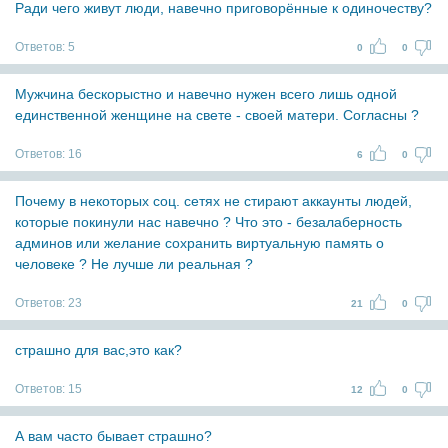
Ради чего живут люди, навечно приговорённые к одиночеству?
Ответов:
5
0
0
Мужчина бескорыстно и навечно нужен всего лишь одной
единственной женщине на свете - своей матери. Согласны ?
Ответов:
16
6
0
Почему в некоторых соц. сетях не стирают аккаунты людей,
которые покинули нас навечно ? Что это - безалаберность
админов или желание сохранить виртуальную память о
человеке ? Не лучше ли реальная ?
Ответов:
23
21
0
страшно для вас,это как?
Ответов:
15
12
0
А вам часто бывает страшно?