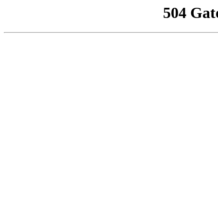
504 Gat