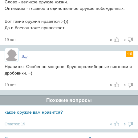
Слово - великое оружие жизни.
Оптимизм - главное и единственное оружие побежденных.
Вот такие оружия нравятся :-)))
Да и боевон тоже привлекает!
19 лет
0
0
6
Bzp
Нравится. Особенно мощное. Крупнораллиберные винтовки и
дробовики. =)
19 лет
0
0
Похожие вопросы
какое оружие вам нравится?
Ответов:
19
4
0