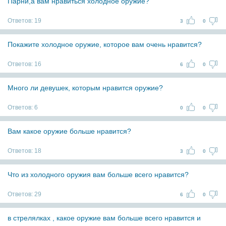
Парни,а вам нравиться холодное оружие?
Ответов:
19
3
0
Покажите холодное оружие, которое вам очень нравится?
Ответов:
16
6
0
Много ли девушек, которым нравится оружие?
Ответов:
6
0
0
Вам какое оружие больше нравится?
Ответов:
18
3
0
Что из холодного оружия вам больше всего нравится?
Ответов:
29
6
0
в стрелялках , какое оружие вам больше всего нравится и