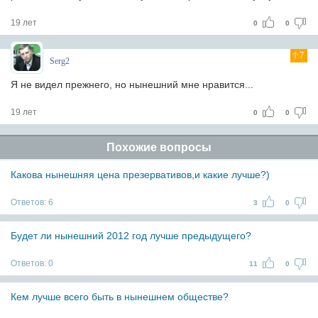
19 лет
0
0
7
Serg2
Я не видел прежнего, но нынешний мне нравится...
19 лет
0
0
Похожие вопросы
Какова нынешняя цена презервативов,и какие лучше?)
Ответов:
6
3
0
Будет ли нынешний 2012 год лучше предыдущего?
Ответов:
0
11
0
Кем лучше всего быть в нынешнем обществе?