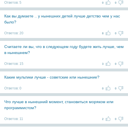
Ответов:
5
0
0
Как вы думаете .. у нынешних детей лучше детство чем у нас
было?
Ответов:
20
8
0
Считаете ли вы, что в следующем году будете жить лучше, чем
в нынешнем?
Ответов:
15
3
0
Какие мультики лучше - советские или нынешние?
Ответов:
0
0
0
Что лучше в нынешний момент, становиться моряком или
программистом?
Ответов:
11
2
0