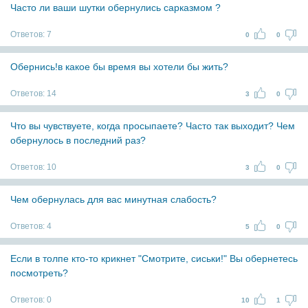
Часто ли ваши шутки обернулись сарказмом ?
Ответов:
7
0
0
Обернись!в какое бы время вы хотели бы жить?
Ответов:
14
3
0
Что вы чувствуете, когда просыпаете? Часто так выходит? Чем
обернулось в последний раз?
Ответов:
10
3
0
Чем обернулась для вас минутная слабость?
Ответов:
4
5
0
Если в толпе кто-то крикнет "Смотрите, сиськи!" Вы обернетесь
посмотреть?
Ответов:
0
10
1