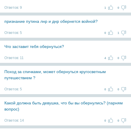
Ответов:
9
1
0
признание путина лнр и днр обернется войной?
Ответов:
5
0
1
Что заставит тебя обернуться?
Ответов:
11
4
0
Поход за спичками, может обернуться кругосветным
путешествием ?
Ответов:
5
0
0
Какой должна быть девушка, что бы вы обернулись? (парням
вопрос)
Ответов:
14
0
0