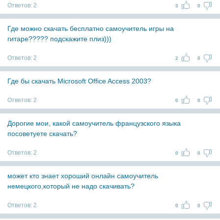
Ответов:
2
3
0
Где можно скачать бесплатно самоучитель игры на
гитаре????? подскажите плиз)))
Ответов:
2
2
0
Где бы скачать Microsoft Office Access 2003?
Ответов:
2
0
0
Дорогие мои, какой самоучитель французского языка
посоветуете скачать?
Ответов:
2
0
0
может кто знает хороший онлайн самоучитель
немецкого,который не надо скачивать?
Ответов:
2
0
0