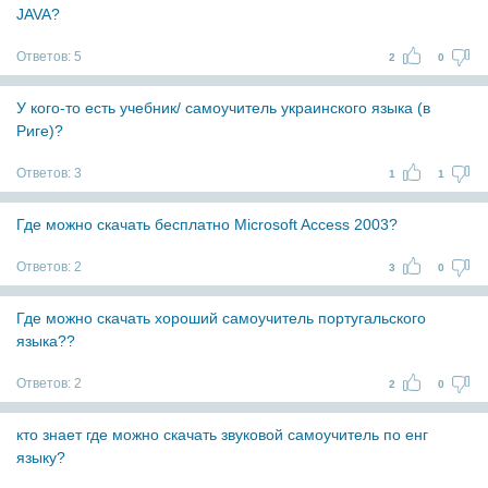
JAVA?
Ответов:
5
2
0
У кого-то есть учебник/ самоучитель украинского языка (в
Риге)?
Ответов:
3
1
1
Где можно скачать бесплатно Microsoft Access 2003?
Ответов:
2
3
0
Где можно скачать хороший самоучитель португальского
языка??
Ответов:
2
2
0
кто знает где можно скачать звуковой самоучитель по енг
языку?