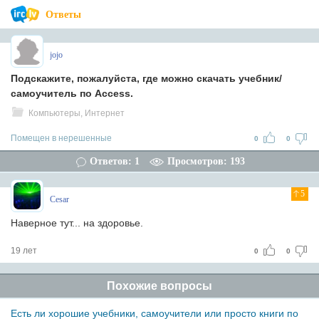
Ответы
jojo
Подскажите, пожалуйста, где можно скачать учебник/
самоучитель по Access.
Компьютеры, Интернет
Помещен в нерешенные
0
0
Ответов: 1
Просмотров: 193
5
Cesar
Наверное тут... на здоровье.
19 лет
0
0
Похожие вопросы
Есть ли хорошие учебники, самоучители или просто книги по