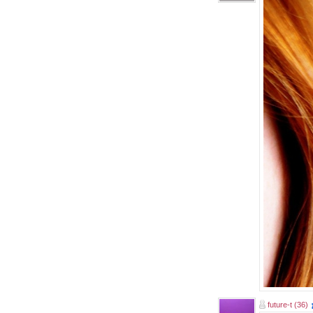
future-t (36)