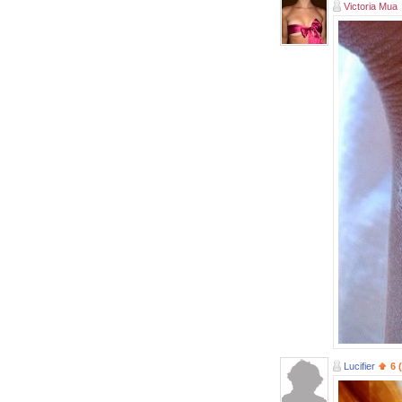
Victoria Mua
Lucifier
6 