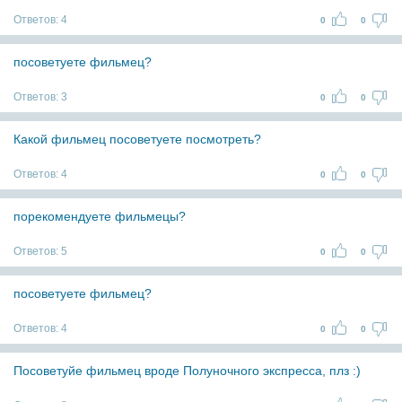
Ответов:
4
0
0
посоветуете фильмец?
Ответов:
3
0
0
Какой фильмец посоветуете посмотреть?
Ответов:
4
0
0
порекомендуете фильмецы?
Ответов:
5
0
0
посоветуете фильмец?
Ответов:
4
0
0
Посоветуйе фильмец вроде Полуночного экспресса, плз :)