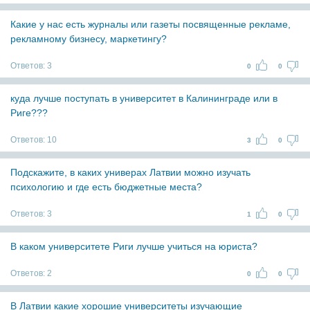
Какие у нас есть журналы или газеты посвященные рекламе,
рекламному бизнесу, маркетингу?
Ответов:
3
0
0
куда лучше поступать в университет в Калининграде или в
Риге???
Ответов:
10
3
0
Подскажите, в каких универах Латвии можно изучать
психологию и где есть бюджетные места?
Ответов:
3
1
0
В каком университете Риги лучше учиться на юриста?
Ответов:
2
0
0
В Латвии какие хорошие университеты изучающие