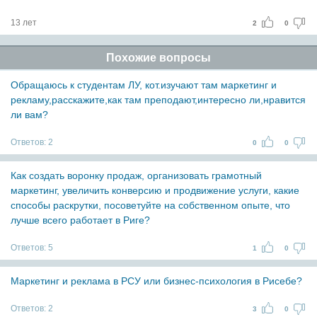
13 лет
2
0
Похожие вопросы
Обращаюсь к студентам ЛУ, кот.изучают там маркетинг и
рекламу,расскажите,как там преподают,интересно ли,нравится
ли вам?
Ответов:
2
0
0
Как создать воронку продаж, организовать грамотный
маркетинг, увеличить конверсию и продвижение услуги, какие
способы раскрутки, посоветуйте на собственном опыте, что
лучше всего работает в Риге?
Ответов:
5
1
0
Маркетинг и реклама в РСУ или бизнес-психология в Рисебе?
Ответов:
2
3
0