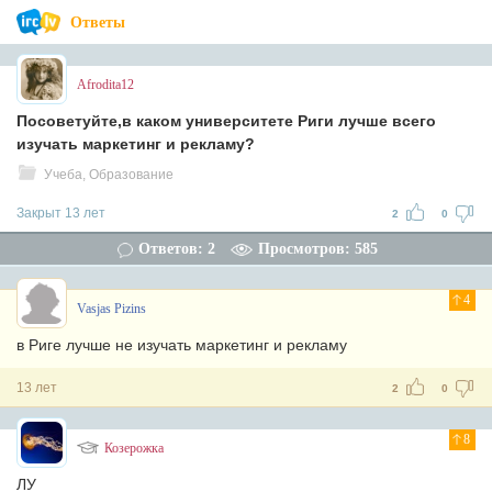
Ответы
Afrodita12
Посоветуйте,в каком университете Риги лучше всего
изучать маркетинг и рекламу?
Учеба, Образование
Закрыт 13 лет
2
0
Ответов: 2
Просмотров: 585
4
Vasjas Pizins
в Риге лучше не изучать маркетинг и рекламу
13 лет
2
0
8
Козерожка
ЛУ