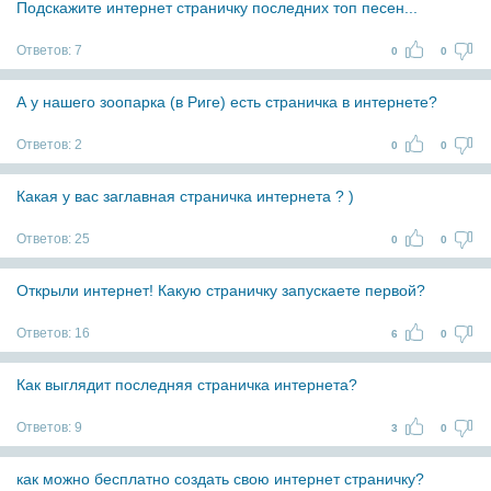
Подскажите интернет страничку последних топ песен...
Ответов:
7
0
0
А у нашего зоопарка (в Риге) есть страничка в интернете?
Ответов:
2
0
0
Какая у вас заглавная страничка интернета ? )
Ответов:
25
0
0
Открыли интернет! Какую страничку запускаете первой?
Ответов:
16
6
0
Как выглядит последняя страничка интернета?
Ответов:
9
3
0
как можно бесплатно создать свою интернет страничку?