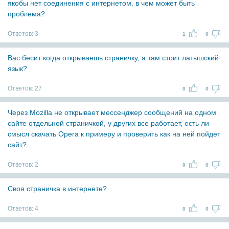
якобы нет соединения с интернетом. в чем может быть
проблема?
Ответов:
3
1
0
Вас бесит когда открываешь страничку, а там стоит латышский
язык?
Ответов:
27
0
0
Через Mozilla не открывает мессенджер сообщений на одном
сайте отдельной страничкой, у других все работает, есть ли
смысл скачать Opera к примеру и проверить как на ней пойдет
сайт?
Ответов:
2
0
0
Своя страничка в интернете?
Ответов:
4
0
0