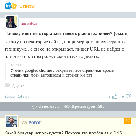
Ответы
marikablue
Почему инет не открывает некоторые странички? (см.вн)
захожу на некоторые сайты, например домашняя страница
техникума , а он ее не открывает, пишет URL не найдено
или что то в этом роде, помогите, что делать,
14 лет
У меня googlec chorme . открывает все странички кроме
странички моей автошколы и странички рвт
Другое
Закрыт 14 лет
3
0
Ответов: 3
Просмотров: 585
7
BOPOH
Какой браузер используется? Похоже это проблема с DNS