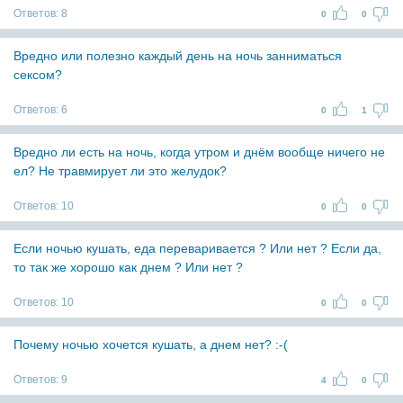
Ответов:
8
0
0
Вредно или полезно каждый день на ночь занниматься
сексом?
Ответов:
6
0
1
Вредно ли есть на ночь, когда утром и днём вообще ничего не
ел? Не травмирует ли это желудок?
Ответов:
10
0
0
Если ночью кушать, еда переваривается ? Или нет ? Если да,
то так же хорошо как днем ? Или нет ?
Ответов:
10
0
0
Почему ночью хочется кушать, а днем нет? :-(
Ответов:
9
4
0