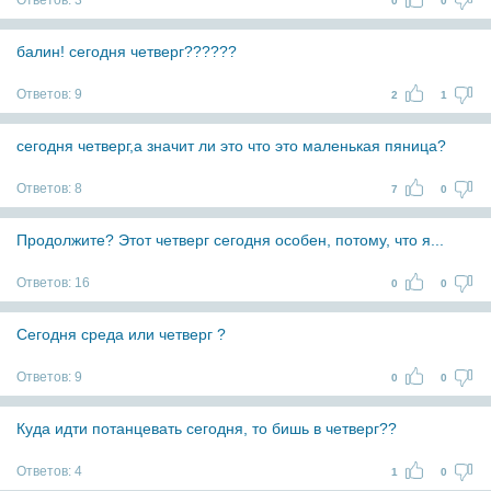
Ответов:
3
0
0
балин! сегодня четверг??????
Ответов:
9
2
1
сегодня четверг,а значит ли это что это маленькая пяница?
Ответов:
8
7
0
Продолжите? Этот четверг сегодня особен, потому, что я...
Ответов:
16
0
0
Сегодня среда или четверг ?
Ответов:
9
0
0
Куда идти потанцевать сегодня, то бишь в четверг??
Ответов:
4
1
0