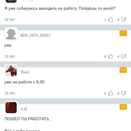
Я уже собираюсь выходить на работу. Пойдёшь со мной?
16 лет
1
0
7
BOG_SEJA_ZEMLI
уже
16 лет
0
0
6
Thom
уже на работе с 8,00
16 лет
0
0
6
А-Я
ПОШЁЛ ТЫ РАБОТАТЬ.