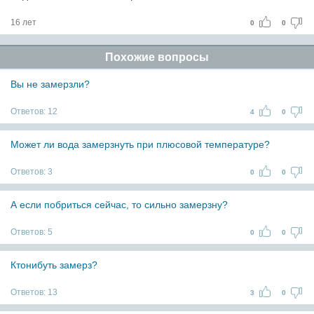
16 лет
0
0
Похожие вопросы
Вы не замерзли?
Ответов:
12
4
0
Может ли вода замерзнуть при плюсовой температуре?
Ответов:
3
0
0
А если побриться сейчас, то сильно замерзну?
Ответов:
5
0
0
Ктонибуть замерз?
Ответов:
13
3
0