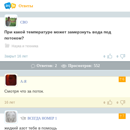
Ответы
CBO
При какой температуре может замерзнуть вода под
потоком?
Наука и техника
Закрыт 16 лет
0
0
Ответов: 2
Просмотров: 552
6
А-Я
Смотря что за поток.
16 лет
0
0
7
ВСЕГДА НОМЕР 1
жидкий азот тебе в помощь