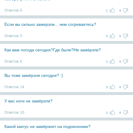
Ответов:
6
1
0
Если вы сильно замерзли... чем согреваетесь?
Ответов:
5
3
0
Как вам погода сегодня?Где были?Не замёрзли?
Ответов:
6
1
0
Вы тоже замёрзли сегодня? :)
Ответов:
14
3
0
У вас ноги не замёрзли?
Ответов:
10
1
0
Какой кактус не замёрзнет на подоконнике?