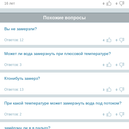
16 лет
0
0
Похожие вопросы
Вы не замерзли?
Ответов:
12
4
0
Может ли вода замерзнуть при плюсовой температуре?
Ответов:
3
0
0
Ктонибуть замерз?
Ответов:
13
3
0
При какой температуре может замерзнуть вода под потоком?
Ответов:
2
0
0
замёрзну ли я в пальто?