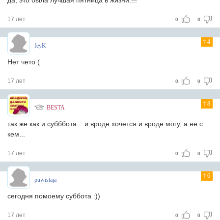
да, это была лучшая пятница в жизни.!!!
17 лет
0
0
4
feyK
Нет чето (
17 лет
0
0
8
BESTA
так же как и субббота... и вроде хочется и вроде могу, а не с
кем...
17 лет
0
0
6
puwistaja
сегодня помоему суббота :))
17 лет
0
0