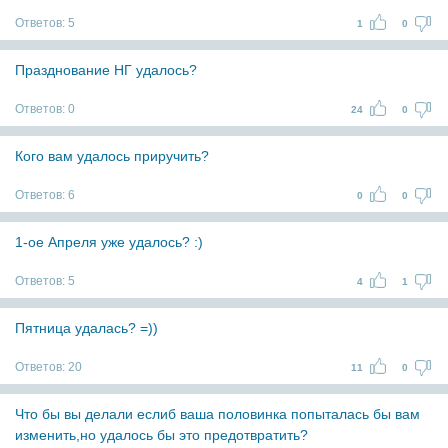
Ответов:
5
1
0
Празднование НГ удалось?
Ответов:
0
24
0
Кого вам удалось приручить?
Ответов:
6
0
0
1-ое Апреля уже удалось? :)
Ответов:
5
4
1
Пятница удалась? =))
Ответов:
20
11
0
Что бы вы делали еслиб ваша половинка попыталась бы вам
изменить,но удалось бы это предотвратить?