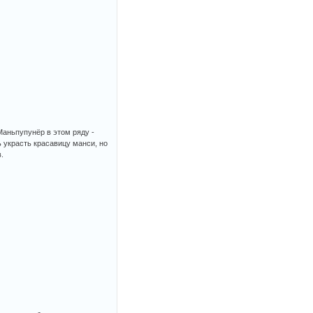
Маньпупунёр в этом ряду -
 украсть красавицу манси, но
.