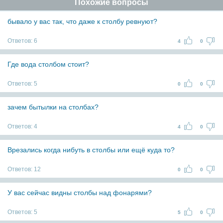
Похожие вопросы
бывало у вас так, что даже к столбу ревнуют?
Ответов:
6
4
0
Где вода столбом стоит?
Ответов:
5
0
0
зачем бытылки на столбах?
Ответов:
4
4
0
Врезались когда нибуть в столбы или ещё куда то?
Ответов:
12
0
0
У вас сейчас видны столбы над фонарями?
Ответов:
5
5
0