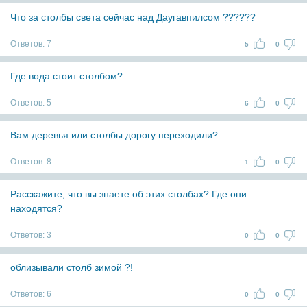
Что за столбы света сейчас над Даугавпилсом ??????
Ответов:
7
5
0
Где вода стоит столбом?
Ответов:
5
6
0
Вам деревья или столбы дорогу переходили?
Ответов:
8
1
0
Расскажите, что вы знаете об этих столбах? Где они
находятся?
Ответов:
3
0
0
облизывали столб зимой ?!
Ответов:
6
0
0