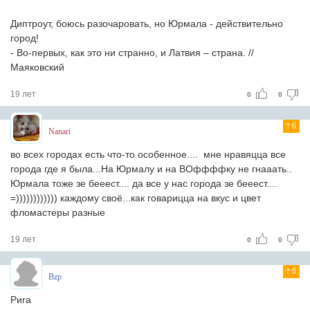
Диптроут, боюсь разочаровать, но Юрмала - действительно
город!
- Во-первых, как это ни странно, и Латвия – страна. //
Маяковский
19 лет
0
0
6
Nanari
во всех городах есть что-то особенное.... мне нравяцца все
города где я была...На Юрмалу и на ВОффффку не гнааать..
Юрмала тоже зе бееест.... да все у нас города зе бееест....
=)))))))))))) каждому своё...как говарицца на вкус и цвет
фломастеры разные
19 лет
0
0
6
Bzp
Рига