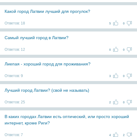
Какой город Латвии лучший для прогулок?
Ответов:
18
5
0
Самый лучший город в Латвии?
Ответов:
12
0
0
Лиепая - хороший город для проживания?
Ответов:
9
3
0
Лучший город Латвии? (свой не называть)
Ответов:
25
2
0
В каких городах Латвии есть оптический, или просто хороший
интернет, кроме Риги?
Ответов:
7
4
2