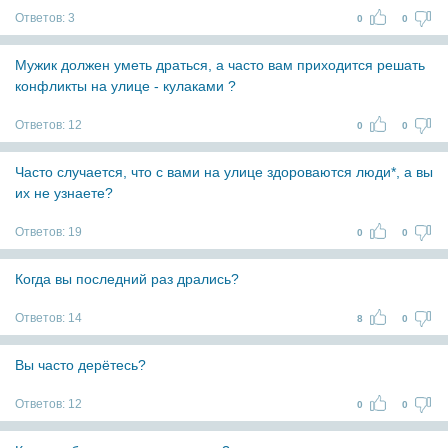
Ответов:
3
0
0
Мужик должен уметь драться, а часто вам приходится решать
конфликты на улице - кулаками ?
Ответов:
12
0
0
Часто случается, что с вами на улице здороваются люди*, а вы
их не узнаете?
Ответов:
19
0
0
Когда вы последний раз дрались?
Ответов:
14
8
0
Вы часто дерётесь?
Ответов:
12
0
0