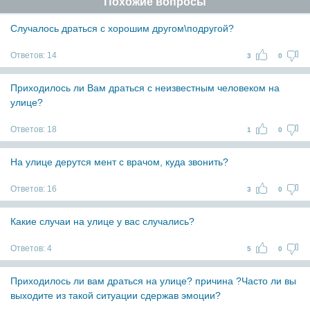
Похожие вопросы
Случалось драться с хорошим другом\подругой?
Ответов:
14
3
0
Приходилось ли Вам драться с неизвестным человеком на
улице?
Ответов:
18
1
0
На улице дерутся мент с врачом, куда звонить?
Ответов:
16
3
0
Какие случаи на улице у вас случались?
Ответов:
4
5
0
Приходилось ли вам драться на улице? причина ?Часто ли вы
выходите из такой ситуации сдержав эмоции?