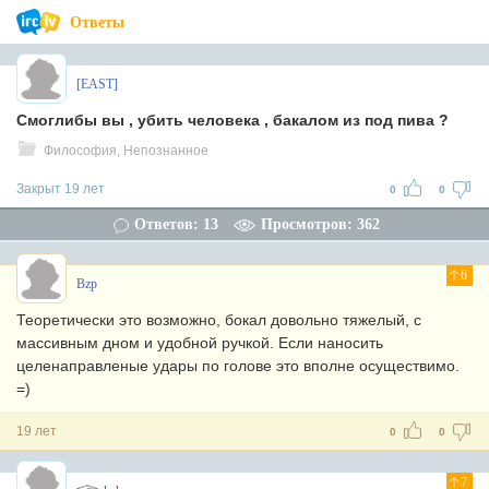
Ответы
[EAST]
Смоглибы вы , убить человека , бакалом из под пива ?
Философия, Непознанное
Закрыт 19 лет
0
0
Ответов: 13
Просмотров: 362
6
Bzp
Теоретически это возможно, бокал довольно тяжелый, с
массивным дном и удобной ручкой. Если наносить
целенаправленые удары по голове это вполне осуществимо.
=)
19 лет
0
0
7