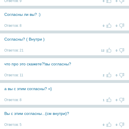
Ответов:
9
0
0
Согласны ли вы? :)
Ответов:
8
0
0
Согласны? ( Внутри )
Ответов:
21
12
0
что про это скажете?!вы согласны?
Ответов:
11
2
0
а вы с этим согласны? =}
Ответов:
8
1
0
Вы с этим согласны...(см внутри)?
Ответов:
5
0
0