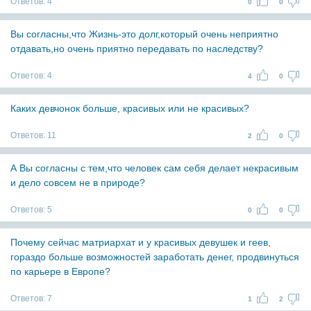
Ответов:
4
0
0
Вы согласны,что Жизнь-это долг,который очень неприятно
отдавать,но очень приятно передавать по наследству?
Ответов:
4
4
0
Каких девчонок больше, красивых или не красивых?
Ответов:
11
2
0
А Вы согласны с тем,что человек сам себя делает некрасивым
и дело совсем не в природе?
Ответов:
5
0
0
Почему сейчас матриархат и у красивых девушек и геев,
гораздо больше возможностей заработать денег, продвинуться
по карьере в Европе?
Ответов:
7
1
2