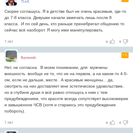
7LivE
Скорее соглашусь. Я в детстве был не очень красивым, где-то
до 7-8 класса. Девушки начали замечать лишь после 8
класса. И по сей день, кто раньше пренебрегал общению то
сейчас всё наоборот. Я могу ими манипулировать.
7 лет
0
0
6
Raymonde
Нет, не согласна. В моем понимании, для мужчины
внешность вообще не то, что не на первом, а на каком-то 4-5-
ом, если не дальше, месте. А красивые женщины... да,
смотреть на них доставляет мне эстетическое удовольствие,
но в глубине души я всё равно отношусь к ним с тем
предубеждением, что красоте всегда сопутствует высокомерие
и завышенное ЧСВ (хотя и стараюсь это предубеждение
побороть).
7 лет
0
0