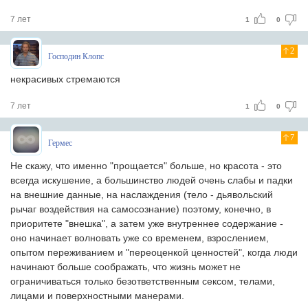
7 лет
1
0
2
Господин Клопс
некрасивых стремаются
7 лет
1
0
7
Гермес
Не скажу, что именно "прощается" больше, но красота - это
всегда искушение, а большинство людей очень слабы и падки
на внешние данные, на наслаждения (тело - дьявольский
рычаг воздействия на самосознание) поэтому, конечно, в
приоритете "внешка", а затем уже внутреннее содержание -
оно начинает волновать уже со временем, взрослением,
опытом переживанием и "переоценкой ценностей", когда люди
начинают больше соображать, что жизнь может не
ограничиваться только безответственным сексом, телами,
лицами и поверхностными манерами.