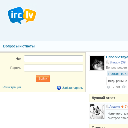
Вопросы и ответы
Способствуе
Ник
Shaggy (39)
Вопрос решен
Пароль
новая тех
Ведь раньше л
17 лет
Регистрация
Забыл пароль
Лучший ответ
Андрис
7 
Конечно стал
быстрее это 
Ответы