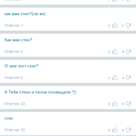
как вам стих?(см вн)
Ответов:
7
2
1
Как вам стих?
Ответов:
6
2
0
О чем этот стих?
Ответов:
6
1
2
А Тебе стихи и песни посвещали ?)
Ответов:
10
2
0
стих
Ответов:
19
3
0