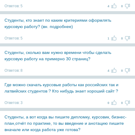
Ответов:
5
4
0
Студенты, кто знает по каким критериями оформлять
курсовую работу? (вн. подробнее)
Ответов:
5
1
0
Студенты, сколько вам нужно времени чтобы сделать
курсовую работу на примерно 30 страниц?
Ответов:
8
4
0
Где можно скачать курсовые работы как российских так и
латвийских студентов ? Кто нибудь знает хороший сайт ?
Ответов:
3
0
0
Студенты, а вот когда вы пишите дипломку, курсовик, бизнес-
план,отчёт по практике, то вы введение и анотацию пишите
вначале или когда работа уже готова?