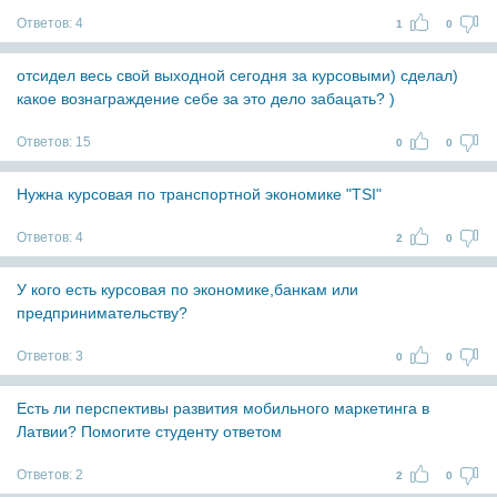
Ответов:
4
1
0
отсидел весь свой выходной сегодня за курсовыми) сделал)
какое вознаграждение себе за это дело забацать? )
Ответов:
15
0
0
Нужна курсовая по транспортной экономике "TSI"
Ответов:
4
2
0
У кого есть курсовая по экономике,банкам или
предпринимательству?
Ответов:
3
0
0
Есть ли перспективы развития мобильного маркетинга в
Латвии? Помогите студенту ответом
Ответов:
2
2
0