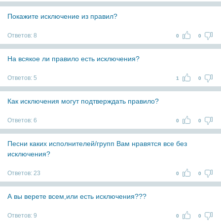
Покажите исключение из правил?
Ответов:
8
0
0
На всякое ли правило есть исключения?
Ответов:
5
1
0
Как исключения могут подтверждать правило?
Ответов:
6
0
0
Песни каких исполнителей/групп Вам нравятся все без
исключения?
Ответов:
23
0
0
А вы верете всем,или есть исключения???
Ответов:
9
0
0