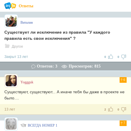
Ответы
Виталин
Существует ли исключение из правила "У каждого
правила есть свои исключения" ?
Другое
Закрыт 13 лет
0
0
Ответов: 3
Просмотров: 815
6
Yoggguk
Существуют, существуют... А иначе тебя бы даже в проекте не
было....
13 лет
2
0
7
ВСЕГДА НОМЕР 1