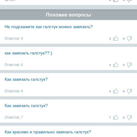
Похожие вопросы
Не подскажете как галстук можно завязать?
Ответов:
4
3
0
как завязать галстук??:)
Ответов:
4
0
0
Как завязать галстук?
Ответов:
4
4
0
Как завязать галстук?
Ответов:
7
7
0
Как красиво и правильно завязать галстук?