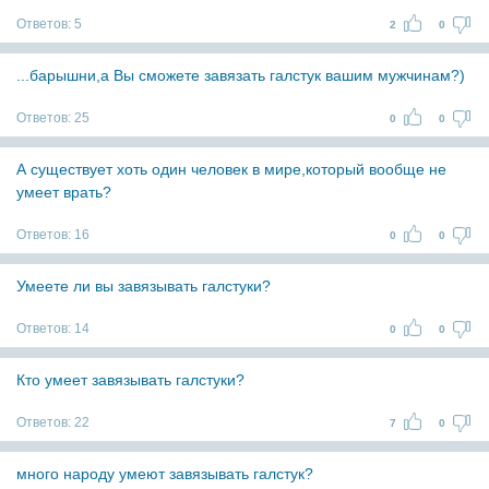
Ответов:
5
2
0
...барышни,а Вы сможете завязать галстук вашим мужчинам?)
Ответов:
25
0
0
А существует хоть один человек в мире,который вообще не
умеет врать?
Ответов:
16
0
0
Умеете ли вы завязывать галстуки?
Ответов:
14
0
0
Кто умеет завязывать галстуки?
Ответов:
22
7
0
много народу умеют завязывать галстук?