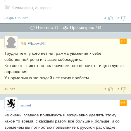
Компьютеры, Интернет
Закрыт 19 лет
6
0
Ответов: 27
Просмотров: 561
7
WindowsNT
Трудно тем, у кого нет ни грамма уважения к себе,
собственной речи и глазам собеседника.
Кто хочет - пишет по-человечески, кто не хочет - ищет глупые
оправдания.
У нормальных же людей нет таких проблем.
19 лет
2
0
6
support
не очень, главное привыкнуть и ежедневно уделять этому
какое то время, с каждым разом всё больше и больше, и со
временем вы полностью привыкните к русской раскладке.