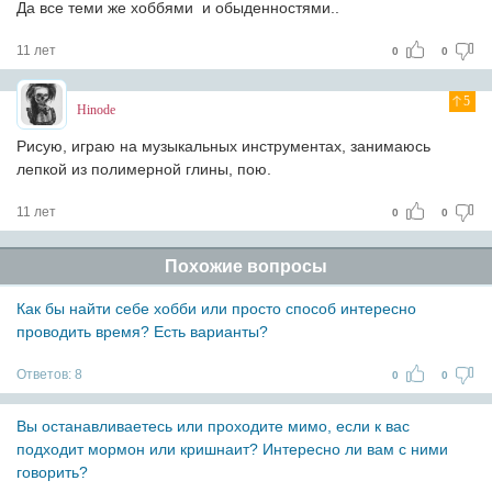
Да все теми же хоббями и обыденностями..
11 лет
0
0
5
Hinode
Рисую, играю на музыкальных инструментах, занимаюсь
лепкой из полимерной глины, пою.
11 лет
0
0
Похожие вопросы
Как бы найти себе хобби или просто способ интересно
проводить время? Есть варианты?
Ответов:
8
0
0
Вы останавливаетесь или проходите мимо, если к вас
подходит мормон или кришнаит? Интересно ли вам с ними
говорить?