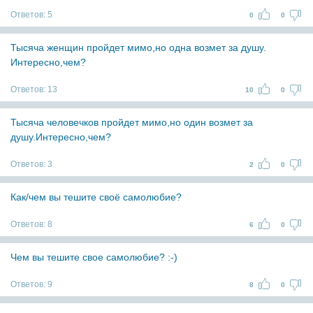
Ответов:
5
0
0
Тысяча женщин пройдет мимо,но одна возмет за душу.
Интересно,чем?
Ответов:
13
10
0
Тысяча человечков пройдет мимо,но один возмет за
душу.Интересно,чем?
Ответов:
3
2
0
Как/чем вы тешите своё самолюбие?
Ответов:
8
6
0
Чем вы тешите свое самолюбие? :-)
Ответов:
9
8
0