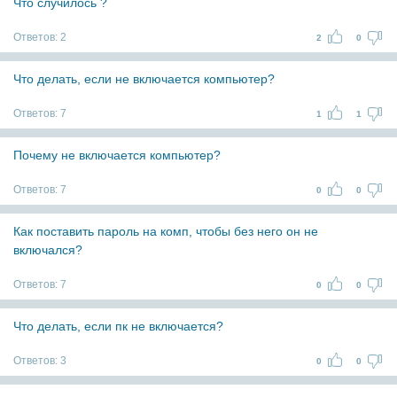
Что случилось ?
Ответов:
2
2
0
Что делать, если не включается компьютер?
Ответов:
7
1
1
Почему не включается компьютер?
Ответов:
7
0
0
Как поставить пароль на комп, чтобы без него он не
включался?
Ответов:
7
0
0
Что делать, если пк не включается?
Ответов:
3
0
0