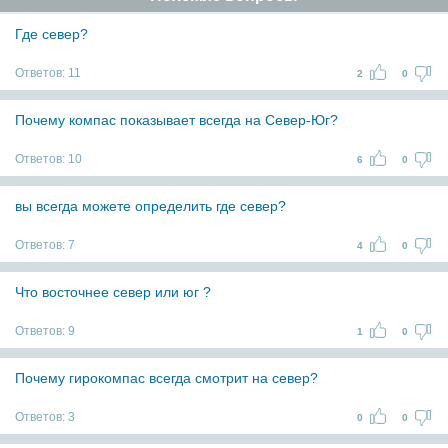
Где север?
Ответов:
11
2
0
Почему компас показывает всегда на Север-Юг?
Ответов:
10
6
0
вы всегда можете определить где север?
Ответов:
7
4
0
Что восточнее север или юг ?
Ответов:
9
1
0
Почему гирокомпас всегда смотрит на север?
Ответов:
3
0
0