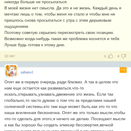
никогда больше не просыпаться.
В моей жизни нет смысла. Да это и не жизнь. Каждый день я
мечтаю лишь о том, чтобы меня не стало и чтобы мне не
пришлось снова просыпаться с утра с этим дерьмовым
ощущением.
Поэтому советую серьезно пересмотреть свою позицию.
Возможно когда-нибудь такая же проблема коснется и тебя.
Лучше будь готова к этому дню.
10 лет
2
0
6
zaibatsu1
Опят же в первую очередь ради близких. А так в целом что
нам еще остается как развиваться,что-то
искать,открывать,узнавать,движение это жизнь. Если так
глобально,то часто думаю о том что за пределами нашей
солнечной системы,кто там еще может быть,как это то что
наша вселенная бесконечна. Опят же это только мысли,чтобы
что-то сделать для этого,я нечего не делаю. Посещают мысли
а как бы хорошо бы создать эликсир бессмертия,вечной