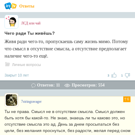
Ответы
ЛСД или чай
Чего ради Ты живёшь?
Живя ради чего-то, пропускаешь саму жизнь мимо. Потому
что смысл в отсутствие смысла, а отсутствие предполагает
наличие чего-то ещё.
Личные вопросы
Закрыт 10 лет
3
1
Ответов: 11
Просмотров: 554
6
7stringravager
Ты не права. Смысл не в отсутствии смысла. Смысл должен
быть хотя бы какой-то. Не знаю, знаешь ли ты каково это, но
отсутствие смысла это ад. День за днем просыпаться без
цели, без желания проснуться, без радости, желая перед сном