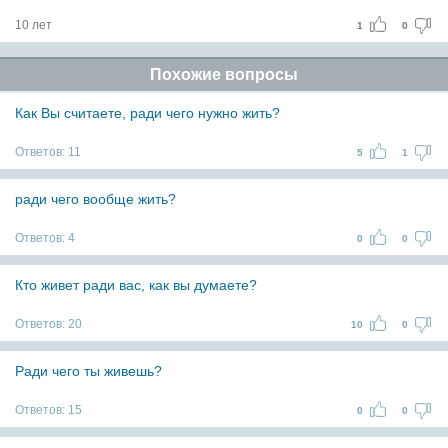
10 лет
1
0
Похожие вопросы
Как Вы считаете, ради чего нужно жить?
Ответов:
11
5
1
ради чего вообще жить?
Ответов:
4
0
0
Кто живет ради вас, как вы думаете?
Ответов:
20
10
0
Ради чего ты живешь?
Ответов:
15
0
0