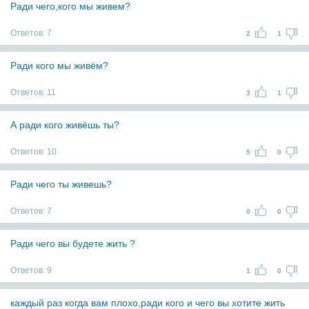
Ради чего,кого мы живем?
Ответов:
7
2
1
Ради кого мы живём?
Ответов:
11
3
1
А ради кого живёшь ты?
Ответов:
10
5
0
Ради чего ты живешь?
Ответов:
7
0
0
Ради чего вы будете жить ?
Ответов:
9
1
0
каждый раз когда вам плохо,ради кого и чего вы хотите жить