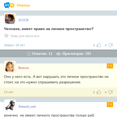
Ответы
1LUCH
Человек, имеет право на личное пространство?
Темы для взрослых
Закрыт 19 лет
4
0
Ответов: 12
Просмотров: 293
4
Bistrova
Оно у него есть. А вот нарушать это личное пространство не
стоит, на это нужно спрашивать разрешение.
19 лет
0
0
4
Tortured_soul
конечно. не имеет личного пространства только раб.