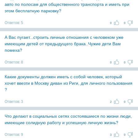
авто по полосам для общественного транспорта и иметь при
этом бесплатную парковку?
Ответов:
5
0
0
А Вас пугает...строить личные отношения с человеком уже
имеющим детей от предыдущего брака..Чужие дети Вам
помеха?
Ответов:
8
0
0
Какие документы должен иметь с собой человек, который
хочет ввезти в Москву диван из Риги, для личного пользования
?
Ответов:
3
2
0
Что делают в социальных сетях состоявшиеся по жизни люди,
имеющие солидную работу и успешную личную жизнь?
Ответов:
9
3
0