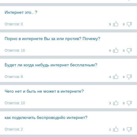
Интернет это.. ?
Ответов:
0
9
0
Порно в интернете Вы за или против? Почему?
Ответов:
16
0
0
Будет ли когда нибудь интернет бесплатным?
Ответов:
8
3
0
Чего нет и быть не может в интернете?
Ответов:
10
3
0
как подключить беспроводнйо интернет?
Ответов:
2
1
0