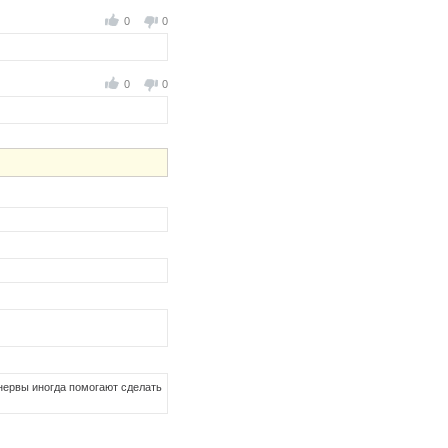
0
0
0
0
 нервы иногда помогают сделать