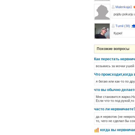
Malenkaja1
pojdu pokurju a
Tumil (38)
Курю!
Похожие вопросы
Как перестать нервни
возьмись за мочки ушей 
Что происходит,когда
я бегаю или как-то по д
что вы обычно делает
Мне становится жарко.Н
Если что-то под рукой,то
часто ли нервничаете?
да я нервотик (не неврот
то, чего не сделал бы с
когда вы нервничае