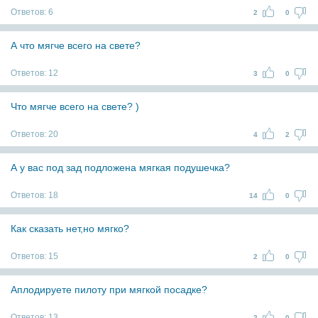
Ответов:
6
2
0
А что мягче всего на свете?
Ответов:
12
3
0
Что мягче всего на свете? )
Ответов:
20
4
2
А у вас под зад подложена мягкая подушечка?
Ответов:
18
14
0
Как сказать нет,но мягко?
Ответов:
15
2
0
Аплодируете пилоту при мягкой посадке?
Ответов:
13
2
0