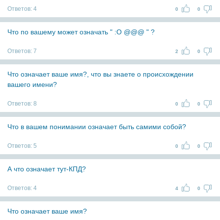
Ответов:
4
0
0
Что по вашему может означать " :O @@@ " ?
Ответов:
7
2
0
Что означает ваше имя?, что вы знаете о происхождении
вашего имени?
Ответов:
8
0
0
Что в вашем понимании означает быть самими собой?
Ответов:
5
0
0
А что означает тут-КПД?
Ответов:
4
4
0
Что означает ваше имя?