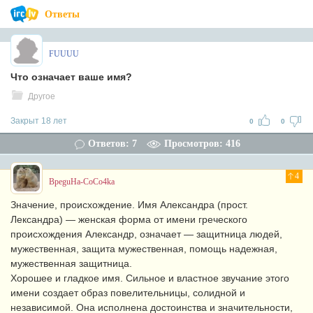
Ответы
FUUUU
Что означает ваше имя?
Другое
Закрыт 18 лет
0
0
Ответов: 7
Просмотров: 416
4
BpeguHa-CoCo4ka
Значение, происхождение. Имя Александра (прост.
Лександра) — женская форма от имени греческого
происхождения Александр, означает — защитница людей,
мужественная, защита мужественная, помощь надежная,
мужественная защитница.
Хорошее и гладкое имя. Сильное и властное звучание этого
имени создает образ повелительницы, солидной и
независимой. Она исполнена достоинства и значительности,