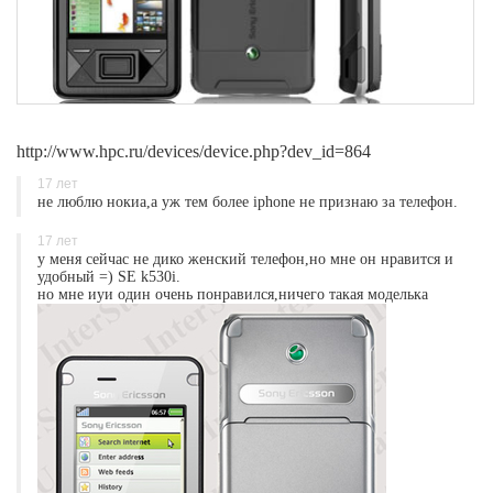
http://www.hpc.ru/devices/device.php?dev_id=864
17 лет
не люблю нокиа,а уж тем более iphone не признаю за телефон.
17 лет
у меня сейчас не дико женский телефон,но мне он нравится и
удобный =) SE k530i.
но мне иуи один очень понравился,ничего такая моделька