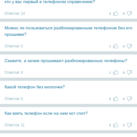
кто у вас первый в телефоном справочнике?
Ответов:
14
3
0
Можно ли пользоваться разблокированным телефоном без его
прошивки?
Ответов:
5
1
0
Скажите, а зачем прошивают разблокированные телефоны?
Ответов:
4
1
0
Какой телефон без кнопочек?
Ответов:
0
0
0
Как взять телефон если на нем кот спит?
Ответов:
11
3
3