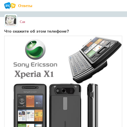
Ответы
Сая
Что скажите об этом телефоне?