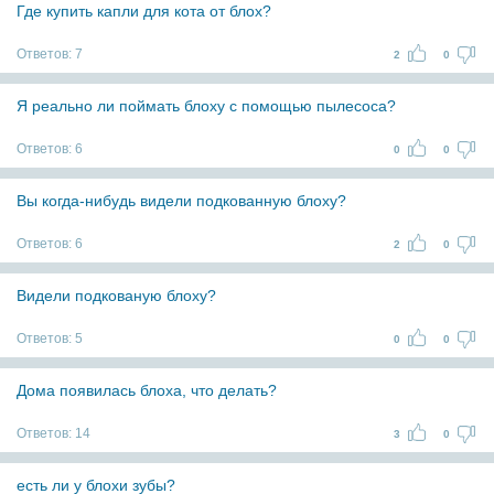
Где купить капли для кота от блох?
Ответов:
7
2
0
Я реально ли поймать блоху с помощью пылесоса?
Ответов:
6
0
0
Вы когда-нибудь видели подкованную блоху?
Ответов:
6
2
0
Видели подкованую блоху?
Ответов:
5
0
0
Дома появилась блоха, что делать?
Ответов:
14
3
0
есть ли у блохи зубы?