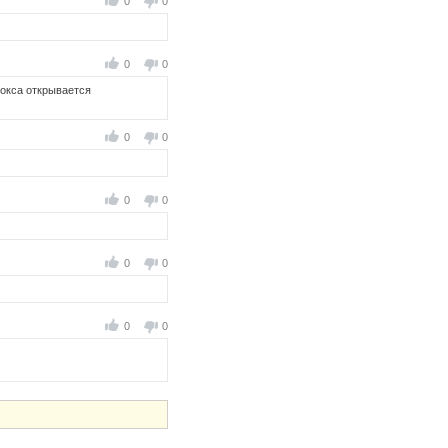
0
0
0
0
фокса открывается
0
0
0
0
0
0
0
0