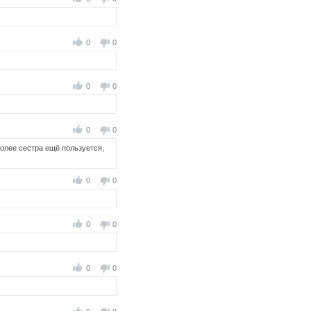
0
0
0
0
0
0
более сестра ещё пользуется,
0
0
0
0
0
0