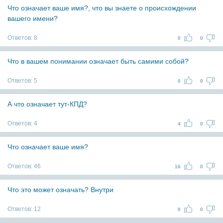
Что означает ваше имя?, что вы знаете о происхождении
вашего имени?
Ответов:
8
0
0
Что в вашем понимании означает быть самими собой?
Ответов:
5
0
0
А что означает тут-КПД?
Ответов:
4
4
0
Что означает ваше имя?
Ответов:
46
16
0
Что это может означать? Внутри
Ответов:
12
0
0