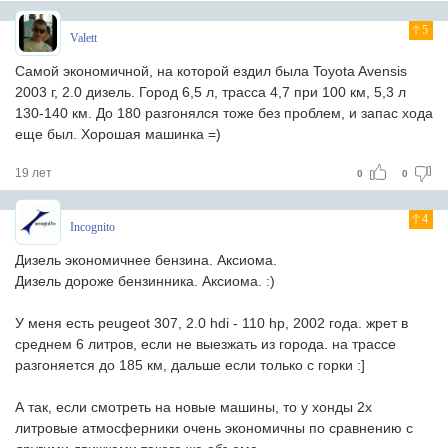
5
Valett
Самой экономичной, на которой ездил была Toyota Avensis
2003 г, 2.0 дизель. Город 6,5 л, трасса 4,7 при 100 км, 5,3 л
130-140 км. До 180 разгонялся тоже без проблем, и запас хода
еще был. Хорошая машинка =)
19 лет
0
0
4
Incognito
Дизель экономичнее бензина. Аксиома.
Дизель дороже бензинника. Аксиома. :)
У меня есть peugeot 307, 2.0 hdi - 110 hp, 2002 года. жрет в
среднем 6 литров, если не выезжать из города. на трассе
разгоняется до 185 км, дальше если только с горки :]
А так, если смотреть на новые машины, то у хонды 2х
литровые атмосферники очень экономичны по сравнению с