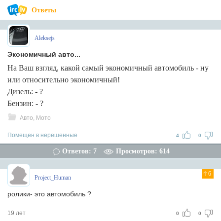
Ответы
Aleksejs
Экономичный авто...
На Ваш взгляд, какой самый экономичный автомобиль - ну
или относительно экономичный!
Дизель: - ?
Бензин: - ?
Авто, Мото
Помещен в нерешенные
4
0
Ответов: 7
Просмотров: 614
6
Project_Human
ролики- это автомобиль ?
19 лет
0
0