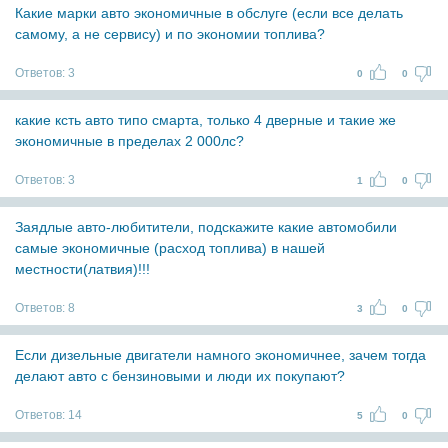
Какие марки авто экономичные в обслуге (если все делать
самому, а не сервису) и по экономии топлива?
Ответов:
3
0
0
какие ксть авто типо смарта, только 4 дверные и такие же
экономичные в пределах 2 000лс?
Ответов:
3
1
0
Заядлые авто-любитители, подскажите какие автомобили
самые экономичные (расход топлива) в нашей
местности(латвия)!!!
Ответов:
8
3
0
Если дизельные двигатели намного экономичнее, зачем тогда
делают авто с бензиновыми и люди их покупают?
Ответов:
14
5
0