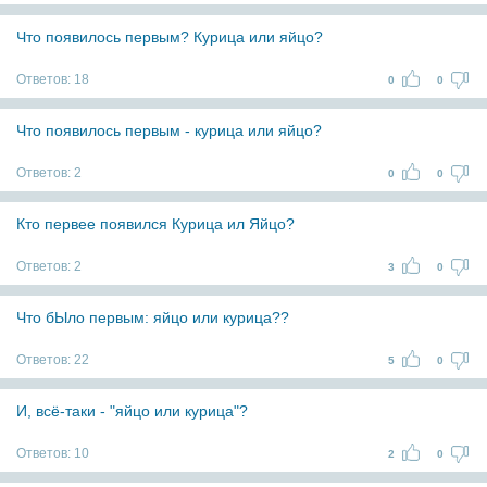
Что появилось первым? Курица или яйцо?
Ответов:
18
0
0
Что появилось первым - курица или яйцо?
Ответов:
2
0
0
Кто первее появился Курица ил Яйцо?
Ответов:
2
3
0
Что бЫло первым: яйцо или курица??
Ответов:
22
5
0
И, всё-таки - "яйцо или курица"?
Ответов:
10
2
0