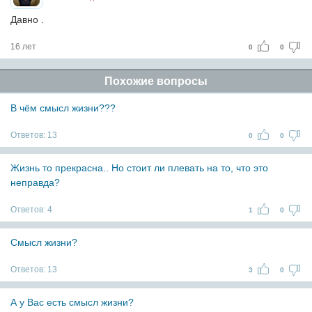
Давно .
16 лет
0
0
Похожие вопросы
В чём смысл жизни???
Ответов:
13
0
0
Жизнь то прекрасна.. Но стоит ли плевать на то, что это
неправда?
Ответов:
4
1
0
Смысл жизни?
Ответов:
13
3
0
А у Вас есть смысл жизни?